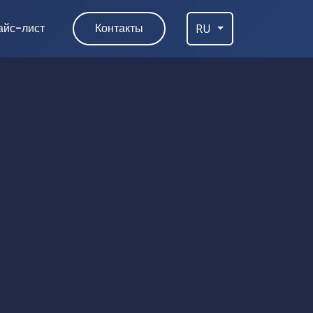
айс-лист
Контакты
RU