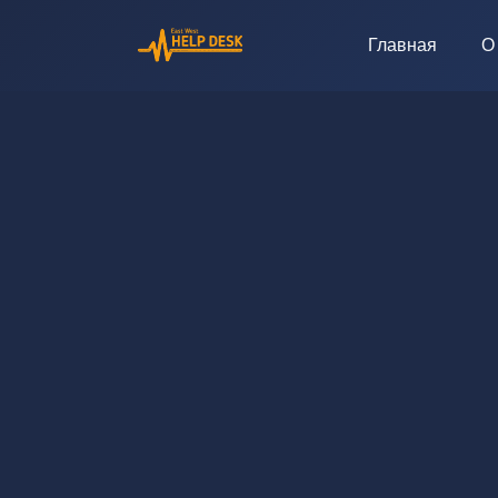
Главная
О