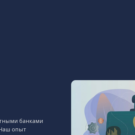
стными банками
 Наш опыт