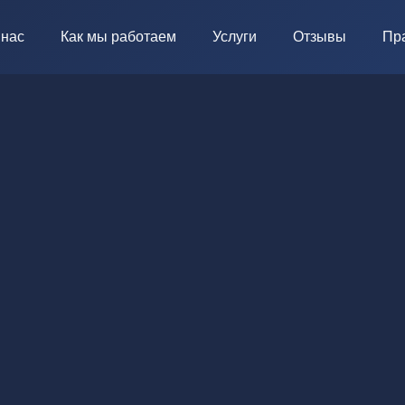
 нас
Как мы работаем
Услуги
Отзывы
Пр