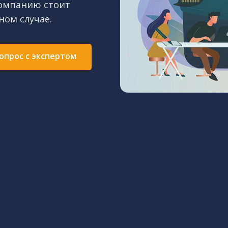
компанию стоит
ном случае.
опрос с экспертом