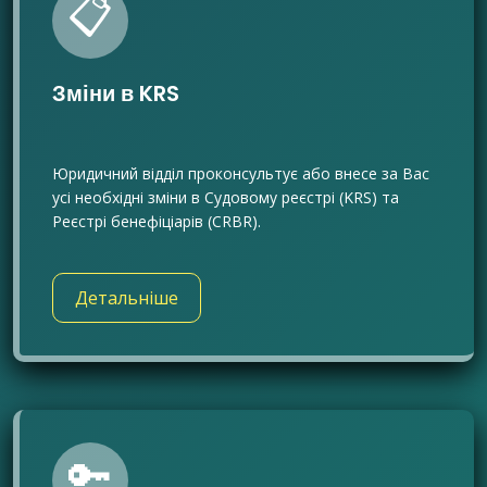
📋
Зміни в KRS
Юридичний відділ проконсультує або внесе за Вас
усі необхідні зміни в Судовому реєстрі (KRS) та
Реєстрі бенефіціарів (CRBR).
Детальніше
🔑