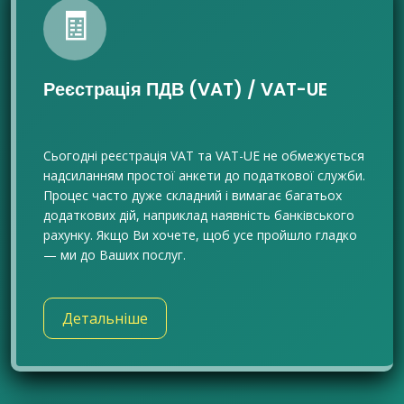
🧾
Реєстрація ПДВ (VAT) / VAT-UE
Сьогодні реєстрація VAT та VAT-UE не обмежується
надсиланням простої анкети до податкової служби.
Процес часто дуже складний і вимагає багатьох
додаткових дій, наприклад наявність банківського
рахунку. Якщо Ви хочете, щоб усе пройшло гладко
— ми до Ваших послуг.
Детальніше