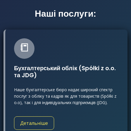
Наші послуги:
📒
Бухгалтерський облік (Spółki z o.o.
та JDG)
Наше бухгалтерське бюро надає широкий спектр
послуг з обліку та кадрів як для товариств (Spółki z
o.o), так і для індивідуальних підприємців (JDG).
Детальніше