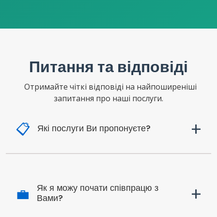
Питання та відповіді
Отримайте чіткі відповіді на найпоширеніші
запитання про наші послуги.
+
📋
Які послуги Ви пропонуєте?
+
Як я можу почати співпрацю з
💼
Вами?