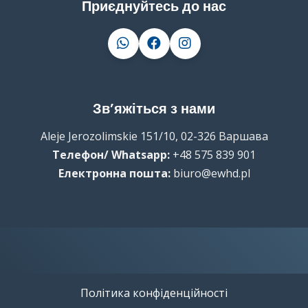
Приєднуйтесь до нас
Зв’яжіться з нами
Aleje Jerozolimskie 151/10, 02-326 Варшава
Телефон/ Whatsapp:
+48 575 839 901
Електронна пошта:
biuro@ewhd.pl
📈 
Політика конфіденційності