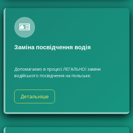
🪪
Заміна посвідчення водія
Допомагаємо в процесі ЛЕГАЛЬНОЇ заміни
водійського посвідчення на польське.
Детальніше