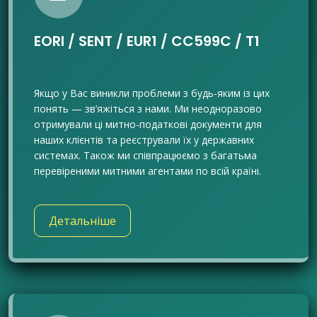
EORI / SENT / EUR1 / CC599C / T1
Якщо у Вас виникли проблеми з будь-яким із цих
понять — зв’яжіться з нами. Ми неодноразово
отримували ці митно-податкові документи для
наших клієнтів та реєстрували їх у державних
системах. Також ми співпрацюємо з багатьма
перевіреними митними агентами по всій країні.
Детальніше