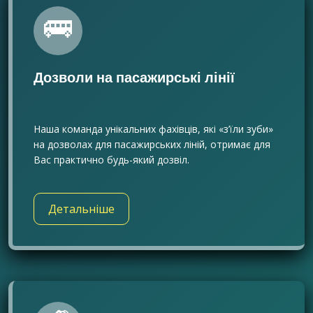
🚌
Дозволи на пасажирські лінії
Наша команда унікальних фахівців, які «з’їли зуби»
на дозволах для пасажирських ліній, отримає для
Вас практично будь-який дозвіл.
Детальніше