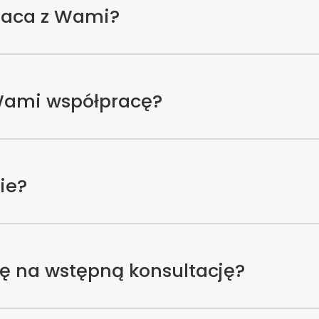
raca z Wami?
Wami współpracę?
ie?
ę na wstępną konsultację?