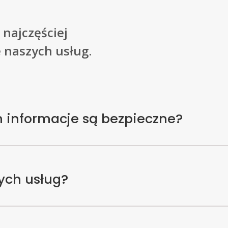
 najczęściej
 naszych usług.
informacje są bezpieczne?
ych usług?