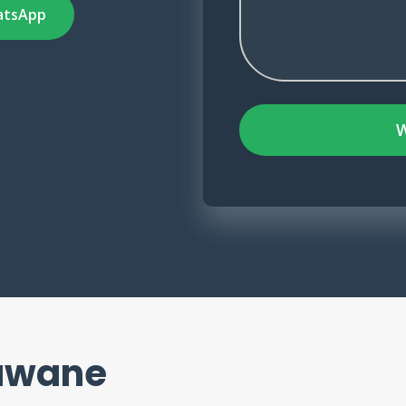
atsApp
dawane