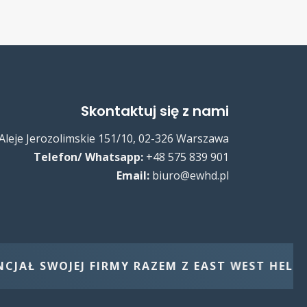
Skontaktuj się z nami
Aleje Jerozolimskie 151/10, 02-326 Warszawa
Telefon/ Whatsapp:
+48 575 839 901
Email:
biuro@ewhd.pl
SWOJEJ FIRMY RAZEM Z EAST WEST HELP DESK. 