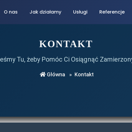
O nas
Jak działamy
Usługi
Referencje
KONTAKT
eśmy Tu, żeby Pomóc Ci Osiągnąć Zamierzon
Główna
»
Kontakt