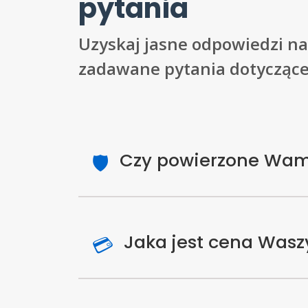
pytania
Uzyskaj jasne odpowiedzi na
zadawane pytania dotyczące
Czy powierzone Wam 
🛡️
Jaka jest cena Wasz
💳