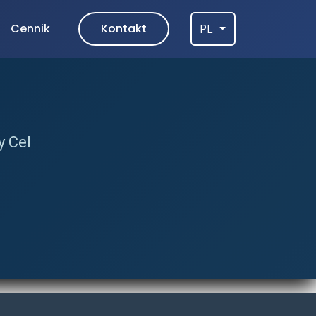
Cennik
Kontakt
PL
y Cel