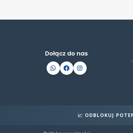
Dołącz do nas
📈 ODBLOKUJ POTENCJAŁ 