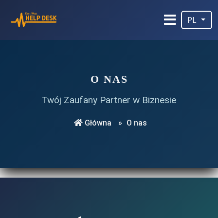
PL
O NAS
Twój Zaufany Partner w Biznesie
Główna
»
O nas