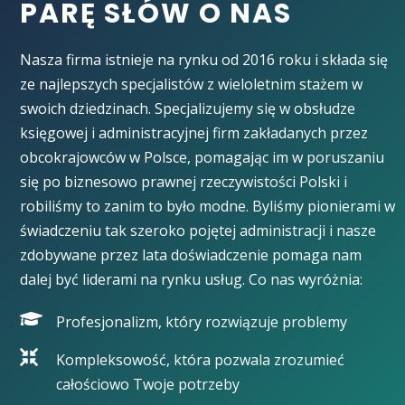
PARĘ SŁÓW O NAS
Nasza firma istnieje na rynku od 2016 roku i składa się
ze najlepszych specjalistów z wieloletnim stażem w
swoich dziedzinach. Specjalizujemy się w obsłudze
księgowej i administracyjnej firm zakładanych przez
obcokrajowców w Polsce, pomagając im w poruszaniu
się po biznesowo prawnej rzeczywistości Polski i
robiliśmy to zanim to było modne. Byliśmy pionierami w
świadczeniu tak szeroko pojętej administracji i nasze
zdobywane przez lata doświadczenie pomaga nam
dalej być liderami na rynku usług. Co nas wyróżnia:
Profesjonalizm, który rozwiązuje problemy
Kompleksowość, która pozwala zrozumieć
całościowo Twoje potrzeby