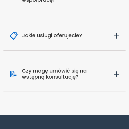
+
📋
Jakie usługi oferujecie?
+
Czy mogę umówić się na
📝
wstępną konsultację?