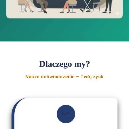
Dlaczego my?
Nasze doświadczenie – Twój zysk
📈